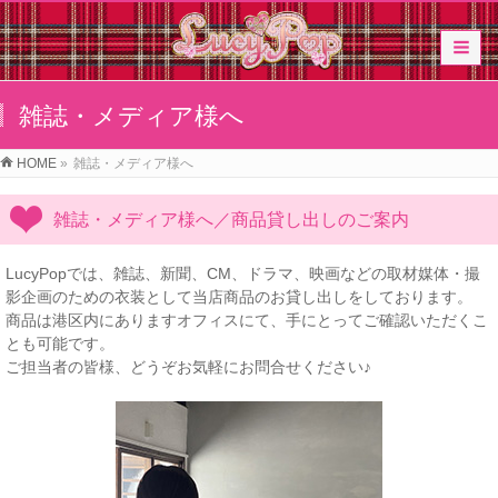
雑誌・メディア様へ
HOME
»
雑誌・メディア様へ
雑誌・メディア様へ／商品貸し出しのご案内
LucyPopでは、雑誌、新聞、CM、ドラマ、映画などの取材媒体・撮
影企画のための衣装として当店商品のお貸し出しをしております。
商品は港区内にありますオフィスにて、手にとってご確認いただくこ
とも可能です。
ご担当者の皆様、どうぞお気軽にお問合せください♪