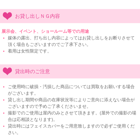
お貸し出しＮＧ内容
展示会、イベント、ショールーム等での用途
媒体の露出、打ち出し内容によってはお貸し出しをお断りさせて
頂く場合もございますのでご了承下さい。
着用は女性限定です。
貸出時のご注意
ご使用時に破損・汚損した商品については買取をお願いする場合
がございます。
貸し出し期間や商品の在庫状況等によりご意向に添えない場合が
ございますので予めご了承くださいませ。
撮影でのご使用は屋内のみとさせて頂きます。(屋外での撮影の場
合は応相談となります)。
貸出時にはフェイスカバーをご用意致しますので必ずご使用くだ
さい。