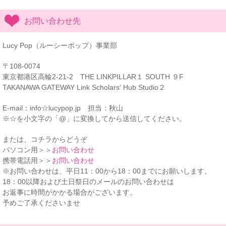
お問い合わせ先
Lucy Pop（ルーシーポップ）事業部
〒108-0074
東京都港区高輪2-21-2 THE LINKPILLAR１ SOUTH ９F
TAKANAWA GATEWAY Link Scholarsʼ Hub Studio２
E-mail：info☆lucypop.jp 担当：秋山
※☆を小文字の「@」に変換してから送信してください。
または、コチラからどうぞ
パソコン用＞＞
お問い合わせ
携帯電話用＞＞
お問い合わせ
※お問い合わせは、平日11：00から18：00までにお願いします。
18：00以降および土日祭日のメールのお問い合わせは
お返事に時間がかかる場合がございます。
予めご了承くださいませ