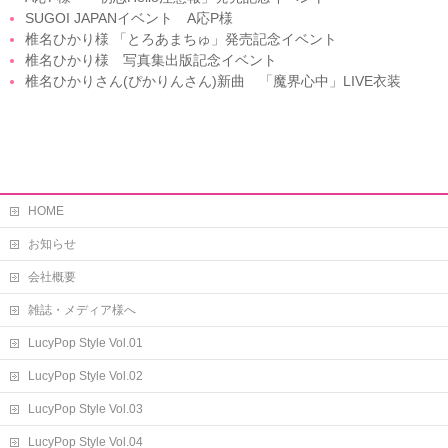
SUGOI JAPANイベント A応P様
椎名ひかり様 「とろあまちゅ」発売記念イベント
椎名ひかり様 写真集出版記念イベント
椎名ひかりさん(ぴかりんさん)新曲 「魔界心中」LIVE衣装
HOME
お知らせ
会社概要
雑誌・メディア様へ
LucyPop Style Vol.01
LucyPop Style Vol.02
LucyPop Style Vol.03
LucyPop Style Vol.04