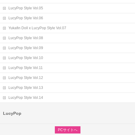
LucyPop Style Vol.05
LucyPop Style Vol.06
Yukafin Doll x LucyPop Style Vol.07
LucyPop Style Vol.08
LucyPop Style Vol.09
LucyPop Style Vol.10
LucyPop Style Vol.11
LucyPop Style Vol.12
LucyPop Style Vol.13
LucyPop Style Vol.14
LucyPop
PCサイトへ