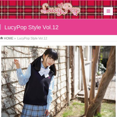
LucyPop Style Vol.12
HOME
»
LucyPop Style Vol.12