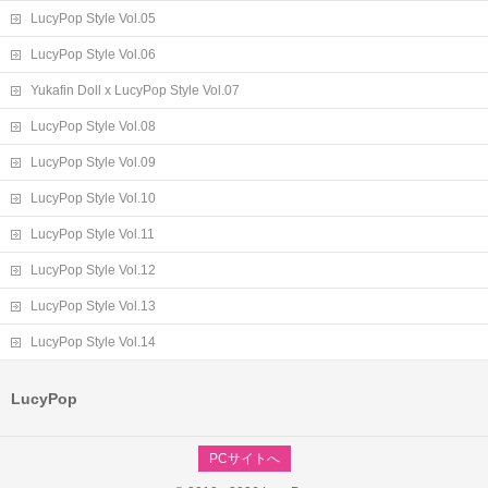
LucyPop Style Vol.05
LucyPop Style Vol.06
Yukafin Doll x LucyPop Style Vol.07
LucyPop Style Vol.08
LucyPop Style Vol.09
LucyPop Style Vol.10
LucyPop Style Vol.11
LucyPop Style Vol.12
LucyPop Style Vol.13
LucyPop Style Vol.14
LucyPop
PCサイトへ