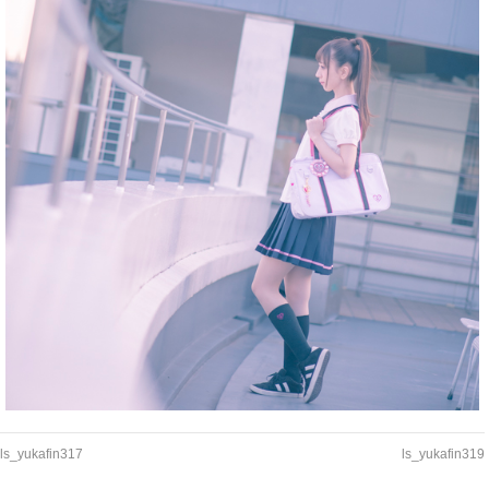
ls_yukafin317
ls_yukafin319