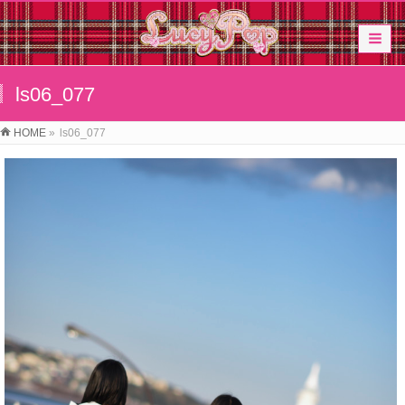
ls06_077
HOME
»
ls06_077