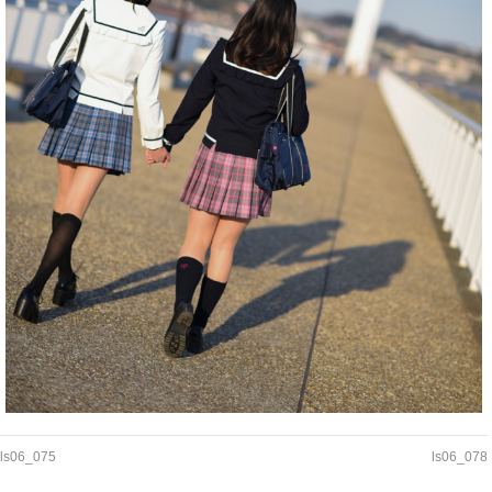
ls06_075
ls06_078