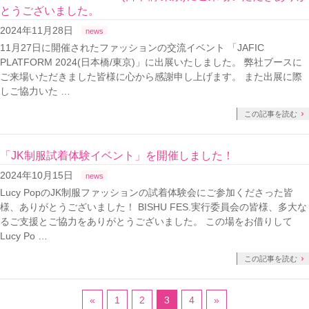
とうございました。
2024年11月28日
news
11月27日に開催されたファッションの交流イベント 「JAFIC
PLATFORM 2024(日本橋/東京)」に出展いたしました。 弊社ブースに
ご来場いただきました皆様に心から感謝申し上げます。 また出展に際
しご協力いた …
この記事を読む
「JK制服試着体験イベント」を開催しました！
2024年10月15日
news
Lucy PopのJK制服ファッションの試着体験会にご参加くださった皆
様、ありがとうございました！ BISHU FES.実行委員会の皆様、多大な
るご支援とご協力をありがとうございました。 この場をお借りして
Lucy Po …
この記事を読む
«
1
2
3
4
»