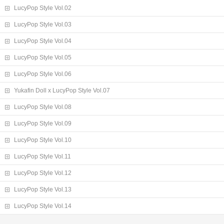
LucyPop Style Vol.02
LucyPop Style Vol.03
LucyPop Style Vol.04
LucyPop Style Vol.05
LucyPop Style Vol.06
Yukafin Doll x LucyPop Style Vol.07
LucyPop Style Vol.08
LucyPop Style Vol.09
LucyPop Style Vol.10
LucyPop Style Vol.11
LucyPop Style Vol.12
LucyPop Style Vol.13
LucyPop Style Vol.14