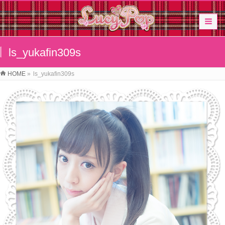
ls_yukafin309s
HOME
»
ls_yukafin309s