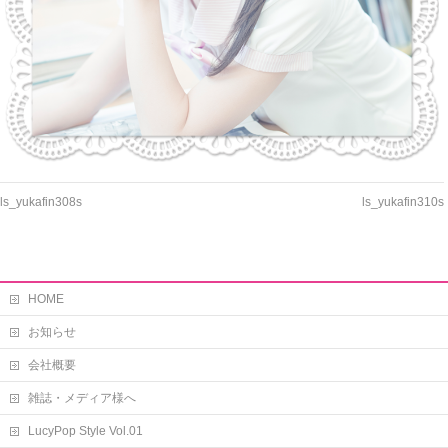
ls_yukafin308s
ls_yukafin310s
HOME
お知らせ
会社概要
雑誌・メディア様へ
LucyPop Style Vol.01