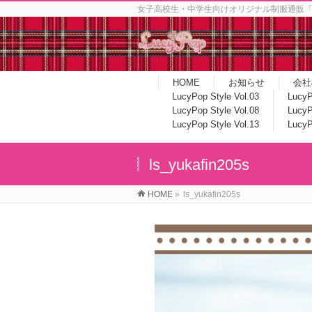
女子高校生・中学生向けオリジナル制服通販「Luc
HOME
お知らせ
会社
LucyPop Style Vol.03
LucyP
LucyPop Style Vol.08
LucyP
LucyPop Style Vol.13
LucyP
ls_yukafin205s
HOME
»
ls_yukafin205s