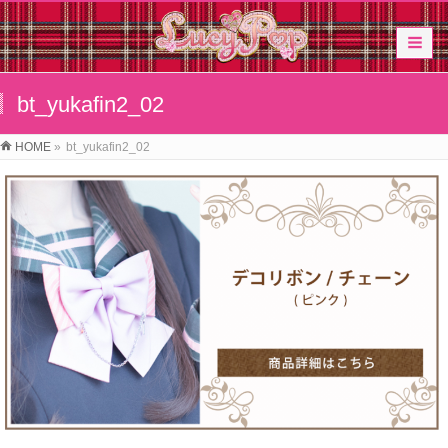
bt_yukafin2_02
HOME
»
bt_yukafin2_02